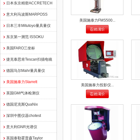
日本东京精密ACCRETECH
意大利马波斯MARPOSS
美国施泰力FMS500...
日本三丰Mitutoyo量具量仪
东京第一测范 ISSOKU
美国FARO三坐标
捷克泰思肯Tescan扫描电镜
德国马尔Mahr量具量仪
美国施泰力Starrett
美国施泰力投影仪...
英国GMI气体检测仪
德国尼克斯QuaNix
深圳中图仪器chotest
意大利GNR光谱仪
英国泰勒霍普森Taylor