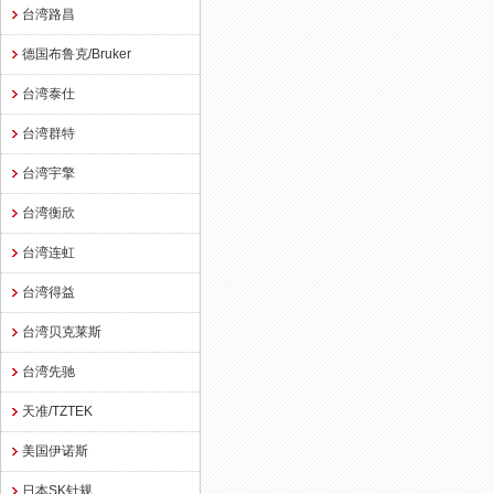
台湾路昌
德国布鲁克/Bruker
台湾泰仕
台湾群特
台湾宇擎
台湾衡欣
台湾连虹
台湾得益
台湾贝克莱斯
台湾先驰
天准/TZTEK
美国伊诺斯
日本SK针规