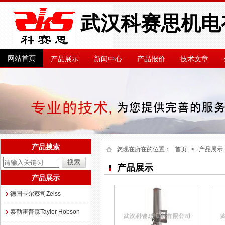
武汉科赛思机电
网站首页
产品展示
新闻中心
产品报价
技术文章
产品搜索
您现在所在的位置：
首页
> 产品展示
产品展示
产品展示
德国卡尔蔡司Zeiss
泰勒霍普森Taylor Hobson