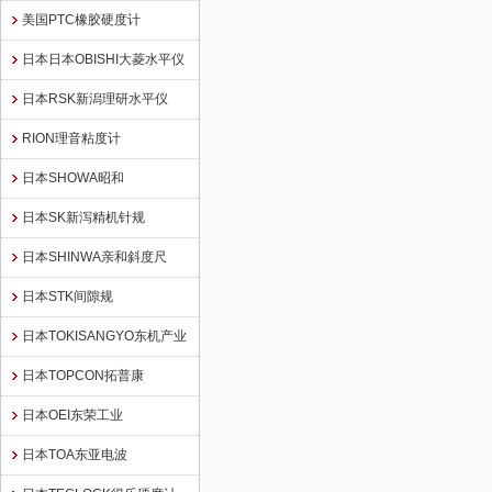
美国PTC橡胶硬度计
日本日本OBISHI大菱水平仪
日本RSK新潟理研水平仪
RION理音粘度计
日本SHOWA昭和
日本SK新泻精机针规
日本SHINWA亲和斜度尺
日本STK间隙规
日本TOKISANGYO东机产业
日本TOPCON拓普康
日本OEI东荣工业
日本TOA东亚电波