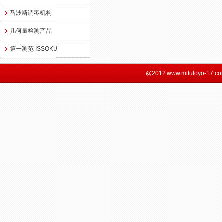
马波斯调零机构
几何量检测产品
第一测范 ISSOKU
@2012 www.mitutoyo-17