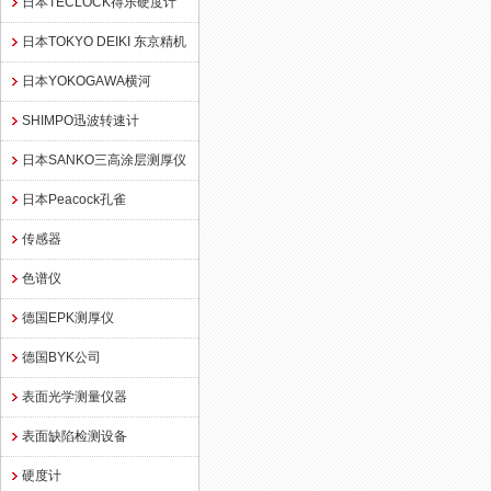
日本TECLOCK得乐硬度计
日本TOKYO DEIKI 东京精机
日本YOKOGAWA横河
SHIMPO迅波转速计
日本SANKO三高涂层测厚仪
日本Peacock孔雀
传感器
色谱仪
德国EPK测厚仪
德国BYK公司
表面光学测量仪器
表面缺陷检测设备
硬度计