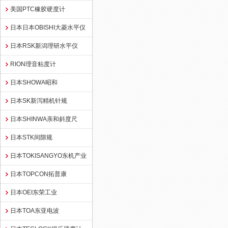
美国PTC橡胶硬度计
日本日本OBISHI大菱水平仪
日本RSK新潟理研水平仪
RION理音粘度计
日本SHOWA昭和
日本SK新泻精机针规
日本SHINWA亲和斜度尺
日本STK间隙规
日本TOKISANGYO东机产业
日本TOPCON拓普康
日本OEI东荣工业
日本TOA东亚电波