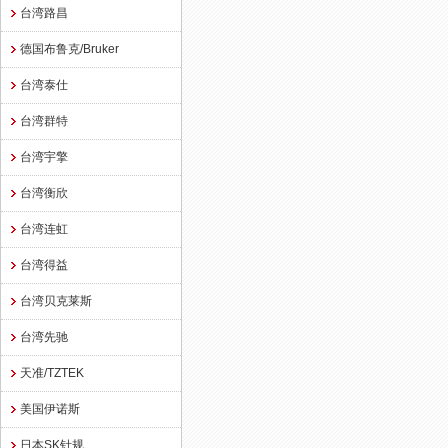
台湾路昌
德国布鲁克/Bruker
台湾泰仕
台湾群特
台湾宇擎
台湾衡欣
台湾连虹
台湾得益
台湾贝克莱斯
台湾先驰
天准/TZTEK
美国伊诺斯
日本SK针规