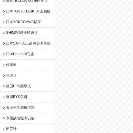
日本TECLOCK得乐硬度计
日本TOKYO DEIKI 东京精机
日本YOKOGAWA横河
SHIMPO迅波转速计
日本SANKO三高涂层测厚仪
日本Peacock孔雀
传感器
色谱仪
德国EPK测厚仪
德国BYK公司
表面光学测量仪器
表面缺陷检测设备
硬度计