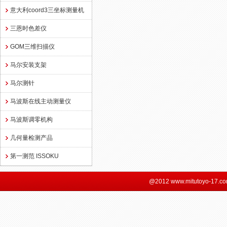
意大利coord3三坐标测量机
三恩时色差仪
GOM三维扫描仪
马尔安装支架
马尔测针
马波斯在线主动测量仪
马波斯调零机构
几何量检测产品
第一测范 ISSOKU
@2012 www.mitutoyo-17