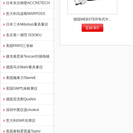
日本东京精密ACCRETECH
意大利马波斯MARPOSS
德国WEBSTER韦式中...
日本三丰Mitutoyo量具量仪
东京第一测范 ISSOKU
美国FARO三坐标
捷克泰思肯Tescan扫描电镜
德国马尔Mahr量具量仪
美国施泰力Starrett
英国GMI气体检测仪
德国尼克斯QuaNix
深圳中图仪器chotest
意大利GNR光谱仪
英国泰勒霍普森Taylor