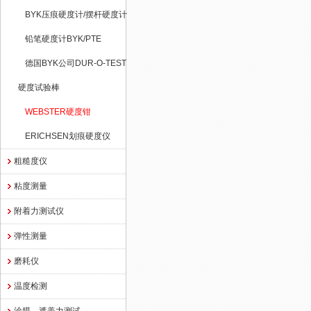
BYK压痕硬度计/摆杆硬度计
铅笔硬度计BYK/PTE
德国BYK公司DUR-O-TEST
硬度试验棒
WEBSTER硬度钳
ERICHSEN划痕硬度仪
粗糙度仪
粘度测量
附着力测试仪
弹性测量
磨耗仪
温度检测