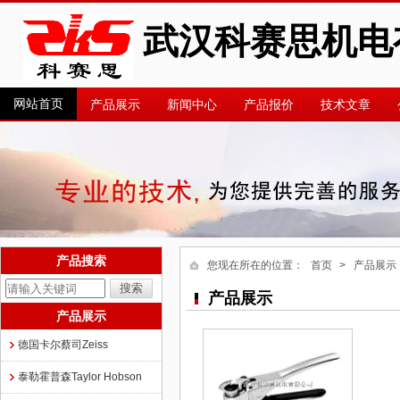
武汉科赛思机电
网站首页
产品展示
新闻中心
产品报价
技术文章
产品搜索
您现在所在的位置：
首页
> 产品展示
产品展示
产品展示
德国卡尔蔡司Zeiss
泰勒霍普森Taylor Hobson