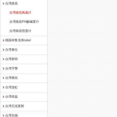
台湾路昌
台湾路昌风速计
台湾路昌PH酸碱度计
台湾路昌照度计
德国布鲁克/Bruker
台湾泰仕
台湾群特
台湾宇擎
台湾衡欣
台湾连虹
台湾得益
台湾贝克莱斯
台湾先驰