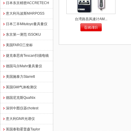
日本东京精密ACCRETECH
意大利马波斯MARPOSS
台湾路昌风速计AM...
日本三丰Mitutoyo量具量仪
东京第一测范 ISSOKU
美国FARO三坐标
捷克泰思肯Tescan扫描电镜
德国马尔Mahr量具量仪
美国施泰力Starrett
英国GMI气体检测仪
德国尼克斯QuaNix
深圳中图仪器chotest
意大利GNR光谱仪
英国泰勒霍普森Taylor