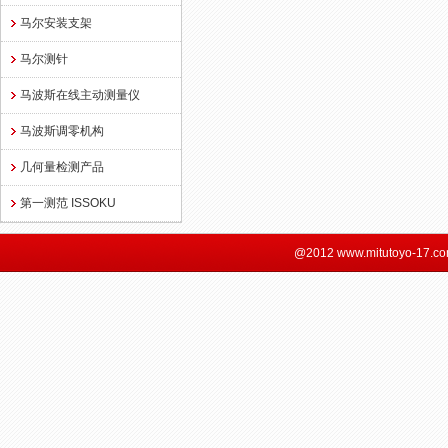
马尔安装支架
马尔测针
马波斯在线主动测量仪
马波斯调零机构
几何量检测产品
第一测范 ISSOKU
@2012 www.mitutoyo-17