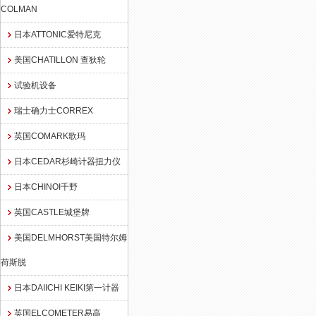
COLMAN
日本ATTONIC爱特尼克
美国CHATILLON 查狄轮
试验机设备
瑞士确力士CORREX
英国COMARK歌玛
日本CEDAR杉崎计器扭力仪
日本CHINOI千野
英国CASTLE城堡牌
美国DELMHORST美国特尔姆
荷斯脱
日本DAIICHI KEIKI第一计器
英国ELCOMETER易高