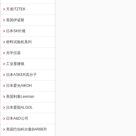
天准/TZTEK
美国伊诺斯
日本SK针规
材料试验机系列
光学仪器
工业显微镜
日本ASKER高分子
日本爱光AIKOH
美国利曼Leeman
日本爱固ALGOL
日本A&D公司
美国巴伯科尔曼BARBER