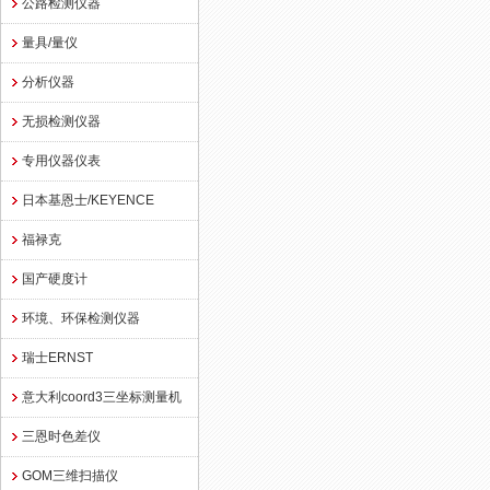
公路检测仪器
量具/量仪
分析仪器
无损检测仪器
专用仪器仪表
日本基恩士/KEYENCE
福禄克
国产硬度计
环境、环保检测仪器
瑞士ERNST
意大利coord3三坐标测量机
三恩时色差仪
GOM三维扫描仪