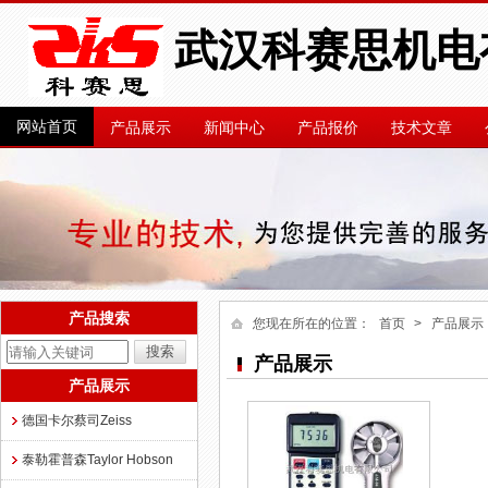
武汉科赛思机电
网站首页
产品展示
新闻中心
产品报价
技术文章
产品搜索
您现在所在的位置：
首页
> 产品展示
产品展示
产品展示
德国卡尔蔡司Zeiss
泰勒霍普森Taylor Hobson