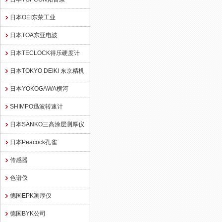
日本OEI东荣工业
日本TOA东亚电波
日本TECLOCK得乐硬度计
日本TOKYO DEIKI 东京精机
日本YOKOGAWA横河
SHIMPO迅波转速计
日本SANKO三高涂层测厚仪
日本Peacock孔雀
传感器
色谱仪
德国EPK测厚仪
德国BYK公司