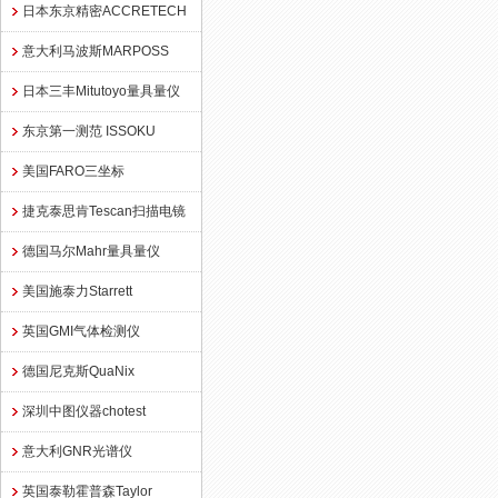
日本东京精密ACCRETECH
意大利马波斯MARPOSS
日本三丰Mitutoyo量具量仪
东京第一测范 ISSOKU
美国FARO三坐标
捷克泰思肯Tescan扫描电镜
德国马尔Mahr量具量仪
美国施泰力Starrett
英国GMI气体检测仪
德国尼克斯QuaNix
深圳中图仪器chotest
意大利GNR光谱仪
英国泰勒霍普森Taylor