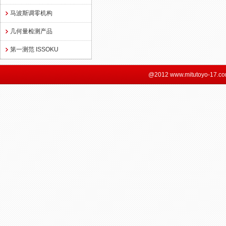
马波斯调零机构
几何量检测产品
第一测范 ISSOKU
@2012 www.mitutoyo-17