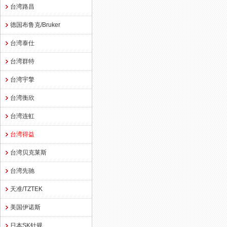
台湾路昌
德国布鲁克/Bruker
台湾泰仕
台湾群特
台湾宇擎
台湾衡欣
台湾连虹
台湾得益
台湾贝克莱斯
台湾先驰
天准/TZTEK
美国伊诺斯
日本SK针规