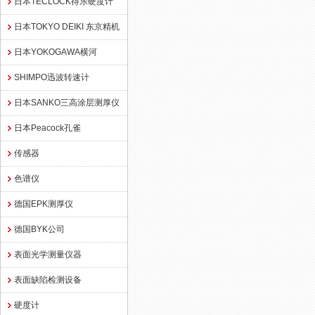
日本TECLOCK得乐硬度计
日本TOKYO DEIKI 东京精机
日本YOKOGAWA横河
SHIMPO迅波转速计
日本SANKO三高涂层测厚仪
日本Peacock孔雀
传感器
色谱仪
德国EPK测厚仪
德国BYK公司
表面光学测量仪器
表面缺陷检测设备
硬度计