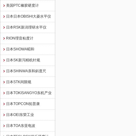
美国PTC橡胶硬度计
日本日本OBISHI大菱水平仪
日本RSK新潟理研水平仪
RION理音粘度计
日本SHOWA昭和
日本SK新泻精机针规
日本SHINWA亲和斜度尺
日本STK间隙规
日本TOKISANGYO东机产业
日本TOPCON拓普康
日本OEI东荣工业
日本TOA东亚电波