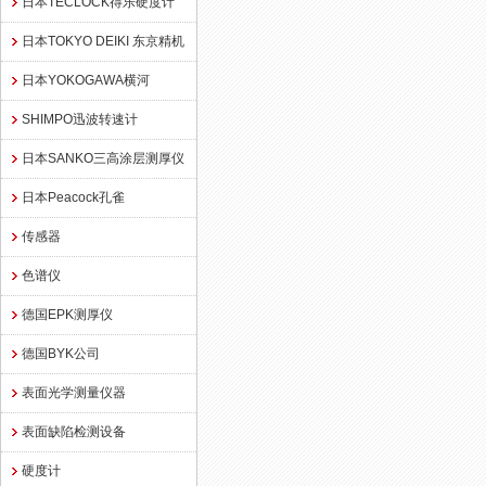
日本TECLOCK得乐硬度计
日本TOKYO DEIKI 东京精机
日本YOKOGAWA横河
SHIMPO迅波转速计
日本SANKO三高涂层测厚仪
日本Peacock孔雀
传感器
色谱仪
德国EPK测厚仪
德国BYK公司
表面光学测量仪器
表面缺陷检测设备
硬度计