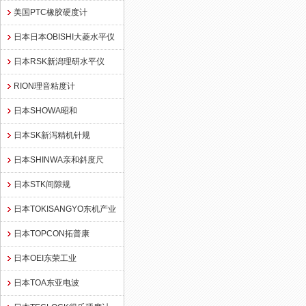
美国PTC橡胶硬度计
日本日本OBISHI大菱水平仪
日本RSK新潟理研水平仪
RION理音粘度计
日本SHOWA昭和
日本SK新泻精机针规
日本SHINWA亲和斜度尺
日本STK间隙规
日本TOKISANGYO东机产业
日本TOPCON拓普康
日本OEI东荣工业
日本TOA东亚电波