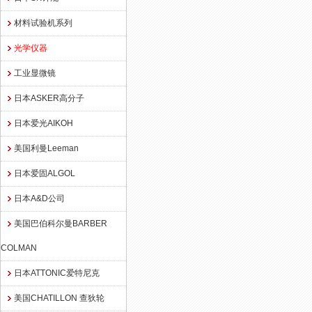
材料试验机系列
光学仪器
工业显微镜
日本ASKER高分子
日本爱光AIKOH
美国利曼Leeman
日本爱固ALGOL
日本A&D公司
美国巴伯科尔曼BARBER
COLMAN
日本ATTONIC爱特尼克
美国CHATILLON 查狄轮