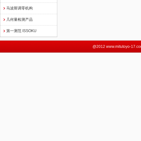
马波斯调零机构
几何量检测产品
第一测范 ISSOKU
@2012 www.mitutoyo-17