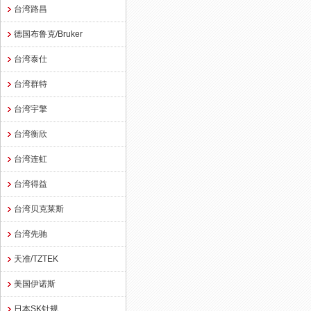
台湾路昌
德国布鲁克/Bruker
台湾泰仕
台湾群特
台湾宇擎
台湾衡欣
台湾连虹
台湾得益
台湾贝克莱斯
台湾先驰
天准/TZTEK
美国伊诺斯
日本SK针规