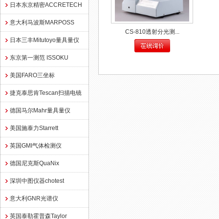
日本东京精密ACCRETECH
意大利马波斯MARPOSS
CS-810透射分光测...
日本三丰Mitutoyo量具量仪
东京第一测范 ISSOKU
美国FARO三坐标
捷克泰思肯Tescan扫描电镜
德国马尔Mahr量具量仪
美国施泰力Starrett
英国GMI气体检测仪
德国尼克斯QuaNix
深圳中图仪器chotest
意大利GNR光谱仪
英国泰勒霍普森Taylor