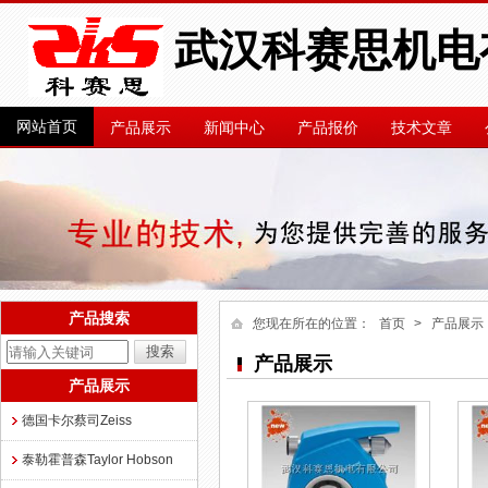
武汉科赛思机电
网站首页
产品展示
新闻中心
产品报价
技术文章
产品搜索
您现在所在的位置：
首页
> 产品展示
产品展示
产品展示
德国卡尔蔡司Zeiss
泰勒霍普森Taylor Hobson