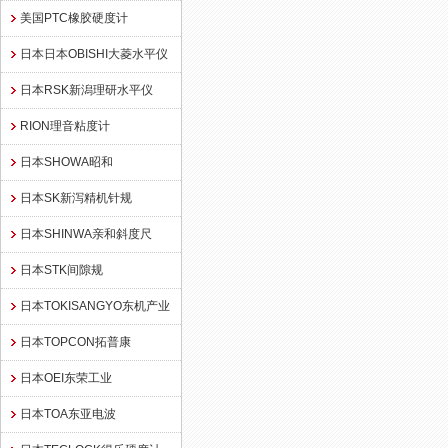
美国PTC橡胶硬度计
日本日本OBISHI大菱水平仪
日本RSK新潟理研水平仪
RION理音粘度计
日本SHOWA昭和
日本SK新泻精机针规
日本SHINWA亲和斜度尺
日本STK间隙规
日本TOKISANGYO东机产业
日本TOPCON拓普康
日本OEI东荣工业
日本TOA东亚电波