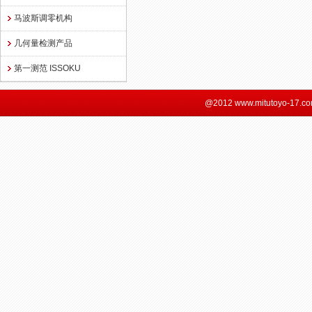
马波斯调零机构
几何量检测产品
第一测范 ISSOKU
@2012 www.mitutoyo-17