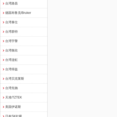
台湾路昌
德国布鲁克/Bruker
台湾泰仕
台湾群特
台湾宇擎
台湾衡欣
台湾连虹
台湾得益
台湾贝克莱斯
台湾先驰
天准/TZTEK
美国伊诺斯
日本SK针规