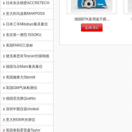
日本东京精密ACCRETECH
意大利马波斯MARPOSS
德国BYK多用途干膜...
日本三丰Mitutoyo量具量仪
东京第一测范 ISSOKU
美国FARO三坐标
捷克泰思肯Tescan扫描电镜
德国马尔Mahr量具量仪
美国施泰力Starrett
英国GMI气体检测仪
德国尼克斯QuaNix
深圳中图仪器chotest
意大利GNR光谱仪
英国泰勒霍普森Taylor