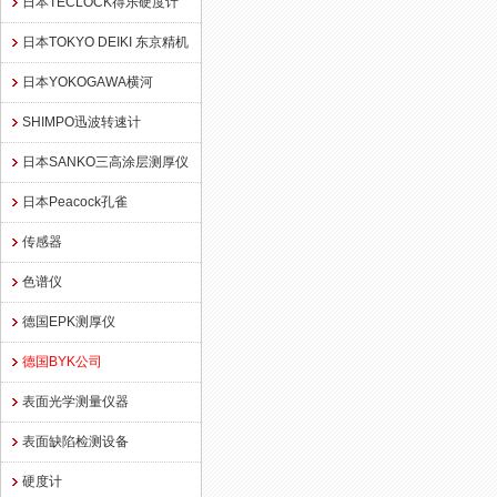
日本TECLOCK得乐硬度计
日本TOKYO DEIKI 东京精机
日本YOKOGAWA横河
SHIMPO迅波转速计
日本SANKO三高涂层测厚仪
日本Peacock孔雀
传感器
色谱仪
德国EPK测厚仪
德国BYK公司
表面光学测量仪器
表面缺陷检测设备
硬度计