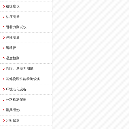
粗糙度仪
粘度测量
附着力测试仪
弹性测量
磨耗仪
温度检测
涂膜、遮盖力测试
其他物理性能检测设备
环境老化设备
公路检测仪器
量具/量仪
分析仪器