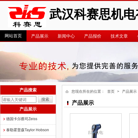
武汉科赛思机电
网站首页
产品展示
新闻中心
产品报价
技术文章
产品搜索
您现在所在的位置：
首页
> 产品展示
产品展示
产品展示
德国卡尔蔡司Zeiss
泰勒霍普森Taylor Hobson