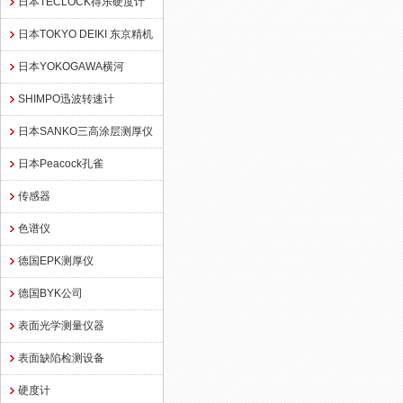
日本TECLOCK得乐硬度计
日本TOKYO DEIKI 东京精机
日本YOKOGAWA横河
SHIMPO迅波转速计
日本SANKO三高涂层测厚仪
日本Peacock孔雀
传感器
色谱仪
德国EPK测厚仪
德国BYK公司
表面光学测量仪器
表面缺陷检测设备
硬度计