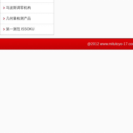
马波斯调零机构
几何量检测产品
第一测范 ISSOKU
@2012 www.mitutoyo-17