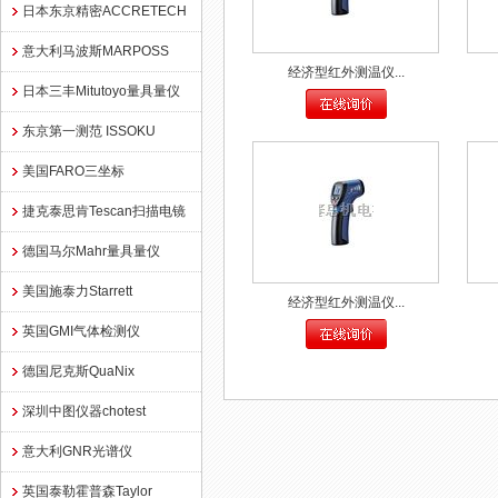
日本东京精密ACCRETECH
意大利马波斯MARPOSS
经济型红外测温仪...
日本三丰Mitutoyo量具量仪
东京第一测范 ISSOKU
美国FARO三坐标
捷克泰思肯Tescan扫描电镜
德国马尔Mahr量具量仪
美国施泰力Starrett
经济型红外测温仪...
英国GMI气体检测仪
德国尼克斯QuaNix
深圳中图仪器chotest
意大利GNR光谱仪
英国泰勒霍普森Taylor