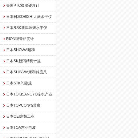
美国PTC橡胶硬度计
日本日本OBISHI大菱水平仪
日本RSK新潟理研水平仪
RION理音粘度计
日本SHOWA昭和
日本SK新泻精机针规
日本SHINWA亲和斜度尺
日本STK间隙规
日本TOKISANGYO东机产业
日本TOPCON拓普康
日本OEI东荣工业
日本TOA东亚电波