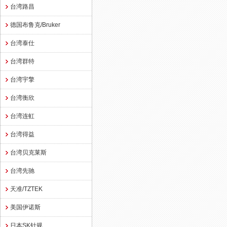
台湾路昌
德国布鲁克/Bruker
台湾泰仕
台湾群特
台湾宇擎
台湾衡欣
台湾连虹
台湾得益
台湾贝克莱斯
台湾先驰
天准/TZTEK
美国伊诺斯
日本SK针规