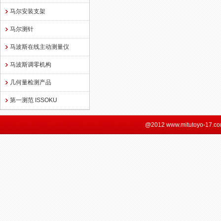
马尔安装支架
马尔测针
马波斯在线主动测量仪
马波斯调零机构
几何量检测产品
第一测范 ISSOKU
@2012 www.mitutoyo-17