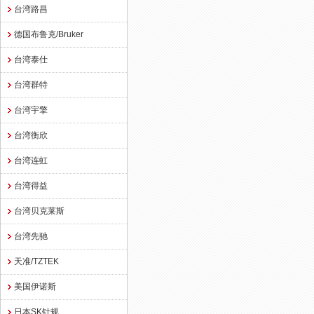
台湾路昌
德国布鲁克/Bruker
台湾泰仕
台湾群特
台湾宇擎
台湾衡欣
台湾连虹
台湾得益
台湾贝克莱斯
台湾先驰
天准/TZTEK
美国伊诺斯
日本SK针规