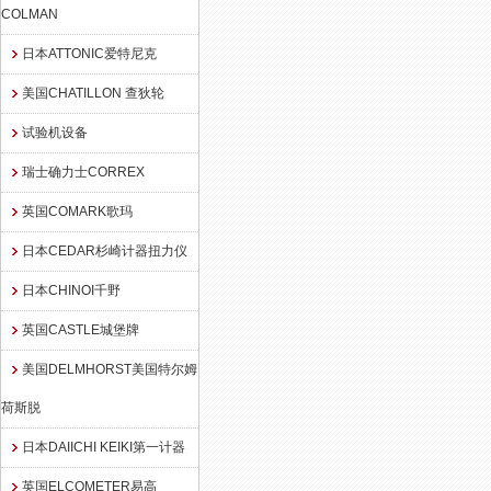
COLMAN
日本ATTONIC爱特尼克
美国CHATILLON 查狄轮
试验机设备
瑞士确力士CORREX
英国COMARK歌玛
日本CEDAR杉崎计器扭力仪
日本CHINOI千野
英国CASTLE城堡牌
美国DELMHORST美国特尔姆
荷斯脱
日本DAIICHI KEIKI第一计器
英国ELCOMETER易高