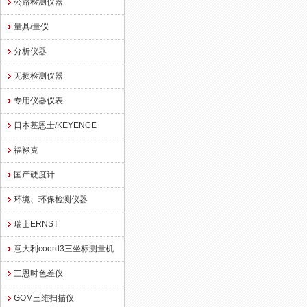
公路检测仪器
量具/量仪
分析仪器
无损检测仪器
专用仪器仪表
日本基恩士/KEYENCE
福禄克
国产硬度计
环境、环保检测仪器
瑞士ERNST
意大利coord3三坐标测量机
三恩时色差仪
GOM三维扫描仪