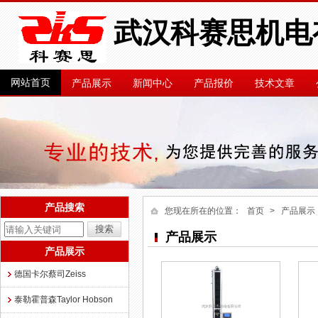
武汉科赛思机电
网站首页
产品展示
新闻中心
产品报价
技术文章
产品搜索
您现在所在的位置：
首页
> 产品展示
产品展示
产品展示
德国卡尔蔡司Zeiss
泰勒霍普森Taylor Hobson