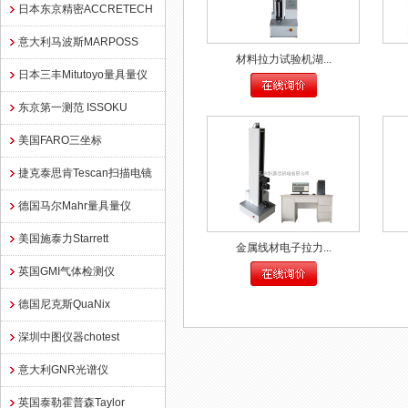
日本东京精密ACCRETECH
意大利马波斯MARPOSS
材料拉力试验机湖...
日本三丰Mitutoyo量具量仪
东京第一测范 ISSOKU
美国FARO三坐标
捷克泰思肯Tescan扫描电镜
德国马尔Mahr量具量仪
美国施泰力Starrett
金属线材电子拉力...
英国GMI气体检测仪
德国尼克斯QuaNix
深圳中图仪器chotest
意大利GNR光谱仪
英国泰勒霍普森Taylor