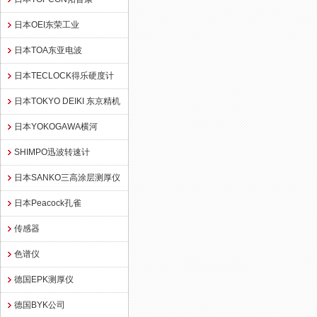
日本OEI东荣工业
日本TOA东亚电波
日本TECLOCK得乐硬度计
日本TOKYO DEIKI 东京精机
日本YOKOGAWA横河
SHIMPO迅波转速计
日本SANKO三高涂层测厚仪
日本Peacock孔雀
传感器
色谱仪
德国EPK测厚仪
德国BYK公司